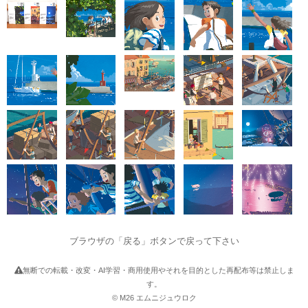
ブラウザの「戻る」ボタンで戻って下さい
無断での転載・改変・AI学習・商用使用やそれを目的とした再配布等は禁止しま
す。
© M26 エムニジュウロク