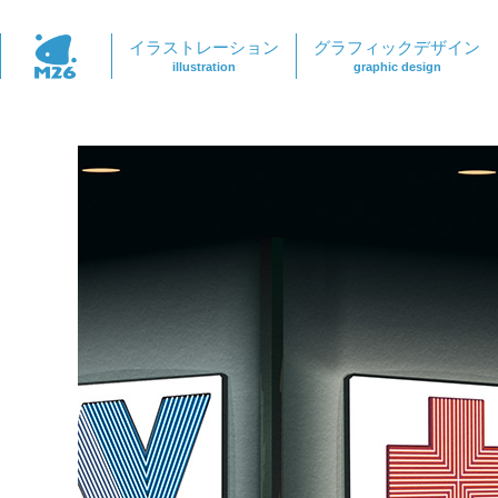
イラストレーション
グラフィックデザイン
illustration
graphic design